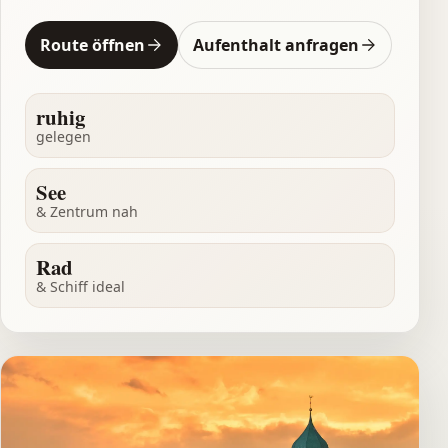
Route öffnen
Aufenthalt anfragen
ruhig
gelegen
See
& Zentrum nah
Rad
& Schiff ideal